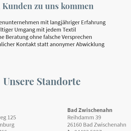
 Kunden zu uns kommen
ienunternehmen mit langjähriger Erfahrung
ltiger Umgang mit jedem Textil
he Beratung ohne falsche Versprechen
licher Kontakt statt anonymer Abwicklung
Unsere Standorte
Bad Zwischenahn
weg 125
Reihdamm 39
enburg
26160 Bad Zwischenahn