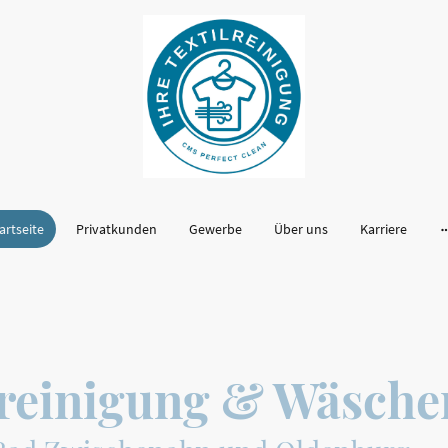
artseite
Privatkunden
Gewerbe
Über uns
Karriere
lreinigung & Wäsche