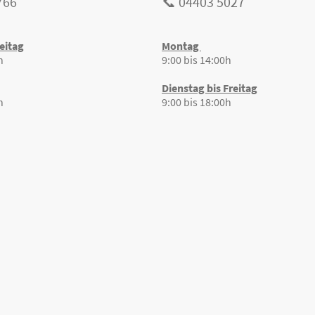
766
📞 04403 5027
eitag
Montag
h
9:00 bis 14:00h
Dienstag bis Freitag
h
9:00 bis 18:00h