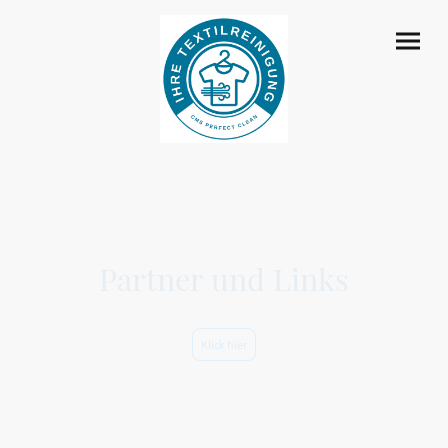
Partner und Links
Klick hier