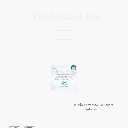
Pflegekennzeichen
Klick hier
©Urheberrecht. Alle Rechte
vorbehalten.